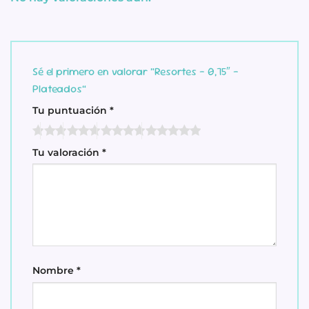
Sé el primero en valorar “Resortes – 0,75″ –
Plateados”
Tu puntuación
*
Tu valoración
*
Nombre
*