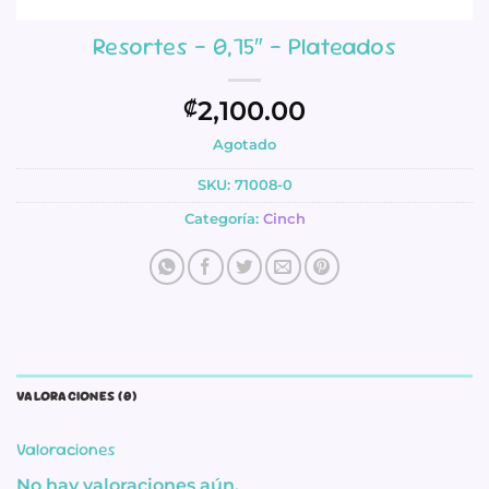
Resortes – 0,75″ – Plateados
2,100.00
₡
Agotado
SKU:
71008-0
Categoría:
Cinch
VALORACIONES (0)
Valoraciones
No hay valoraciones aún.