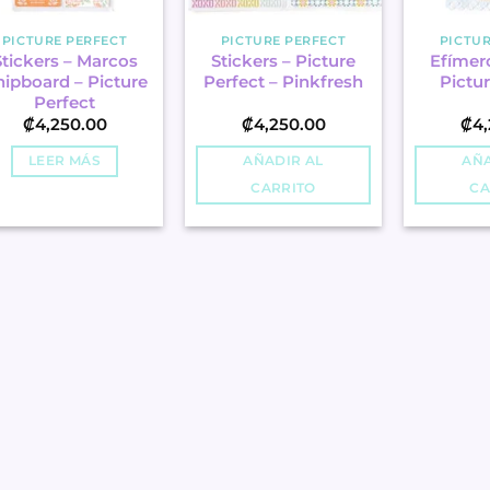
PICTURE PERFECT
PICTURE PERFECT
PICTUR
Stickers – Marcos
Stickers – Picture
Efímero
ipboard – Picture
Perfect – Pinkfresh
Pictur
Perfect
₡
4,250.00
₡
4,250.00
₡
4,
LEER MÁS
AÑADIR AL
AÑA
CARRITO
CA