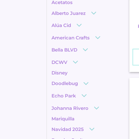
Acetatos
Alberto Juarez
Alúa Cid
American Crafts
Bella BLVD
DCWV
Disney
Doodlebug
Echo Park
Johanna Rivero
Mariquilla
Navidad 2025