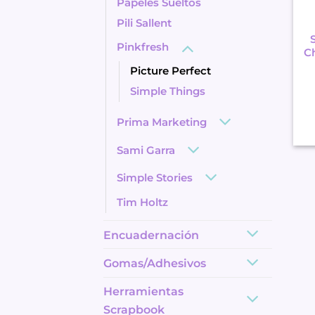
Papeles Sueltos
Pili Sallent
Pinkfresh
Ch
Picture Perfect
Simple Things
Prima Marketing
Sami Garra
Simple Stories
Tim Holtz
Encuadernación
Gomas/Adhesivos
Herramientas
Scrapbook