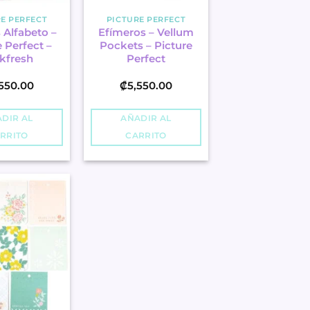
E PERFECT
PICTURE PERFECT
 Alfabeto –
Efímeros – Vellum
 Perfect –
Pockets – Picture
kfresh
Perfect
,550.00
₡
5,550.00
DIR AL
AÑADIR AL
RRITO
CARRITO