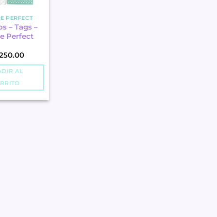
E PERFECT
s – Tags –
e Perfect
250.00
DIR AL
RRITO