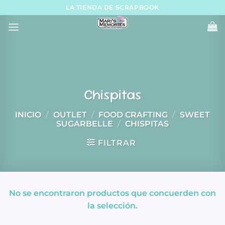
Skip
LA TIENDA DE SCRAPBOOK
to
content
Chispitas
INICIO
/
OUTLET
/
FOOD CRAFTING
/
SWEET
SUGARBELLE
/
CHISPITAS
FILTRAR
No se encontraron productos que concuerden con
la selección.