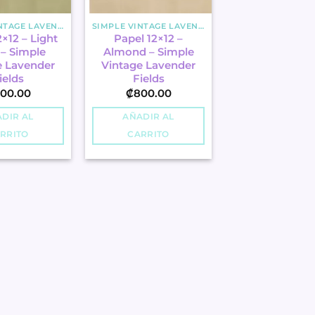
SIMPLE VINTAGE LAVENDER FIELDS
SIMPLE VINTAGE LAVENDER FIELDS
×12 – Light
Papel 12×12 –
 – Simple
Almond – Simple
e Lavender
Vintage Lavender
ields
Fields
00.00
₡
800.00
DIR AL
AÑADIR AL
RRITO
CARRITO