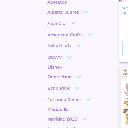
Acetatos
Alberto Juarez
Ki
Alúa Cid
American Crafts
Bella BLVD
DCWV
Disney
Doodlebug
Echo Park
Johanna Rivero
Mariquilla
Navidad 2025