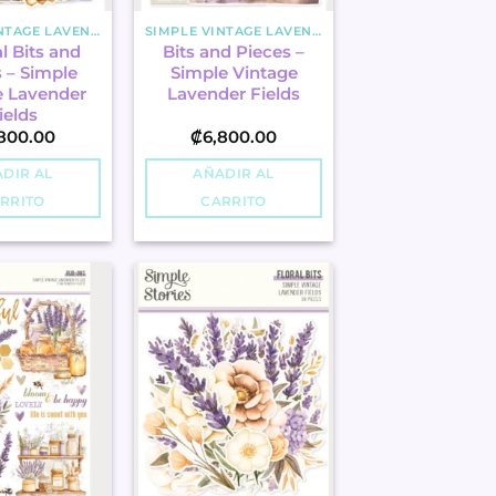
SIMPLE VINTAGE LAVENDER FIELDS
SIMPLE VINTAGE LAVENDER FIELDS
l Bits and
Bits and Pieces –
 – Simple
Simple Vintage
e Lavender
Lavender Fields
ields
800.00
₡
6,800.00
DIR AL
AÑADIR AL
RRITO
CARRITO