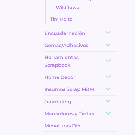
Wildflower
Tim Holtz
Encuadernación
Gomas/Adhesivos
Herramientas
Scrapbook
Home Decor
Insumos Scrap M&M
Journaling
Marcadores y Tintas
Miniaturas DIY