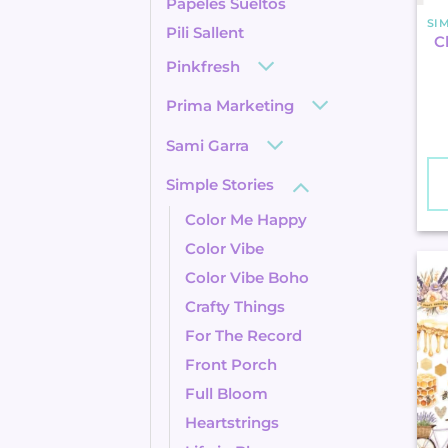
Papeles Sueltos
Pili Sallent
C
Pinkfresh
Prima Marketing
Sami Garra
Simple Stories
Color Me Happy
Color Vibe
Color Vibe Boho
Crafty Things
For The Record
Front Porch
Full Bloom
Heartstrings