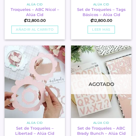
ALÚA CID
ALÚA CID
Troqueles – ABC Nícol –
Set de Troqueles – Tags
Alúa Cid
Básicos – Alúa Cid
₡
12,800.00
₡
12,800.00
AÑADIR AL CARRITO
LEER MÁS
AGOTADO
ALÚA CID
ALÚA CID
Set de Troqueles –
Set de Troqueles – ABC
Libertad – Alúa Cid
Brady Bunch – Alúa Cid