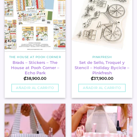
THE HOUSE AT POOH CORNER
PINKFRESH
Brads – Stickers – The
Set de Sello, Troquel y
House at Pooh Corner –
Stencil – Holiday Bycicle –
Echo Park
Pinkfresh
₡
38,900.00
₡
37,900.00
AÑADIR AL CARRITO
AÑADIR AL CARRITO