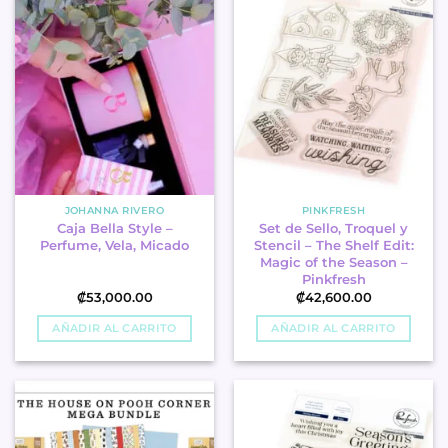
JOHANNA RIVERO
PINKFRESH
Caja Bella Style –
Set de Sello, Troquel y
Perfume, Vela, Micado
Stencil – The Shelf Edit:
Magic of the Season –
Pinkfresh
₡
53,000.00
₡
42,600.00
AÑADIR AL CARRITO
AÑADIR AL CARRITO