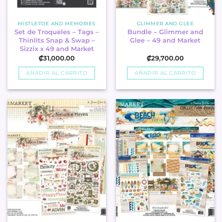
MISTLETOE AND MEMORIES
GLIMMER AND GLEE
Set de Troqueles – Tags –
Bundle – Glimmer and
Thinlits Snap & Swap –
Glee – 49 and Market
Sizzix x 49 and Market
₡
31,000.00
₡
29,700.00
AÑADIR AL CARRITO
AÑADIR AL CARRITO