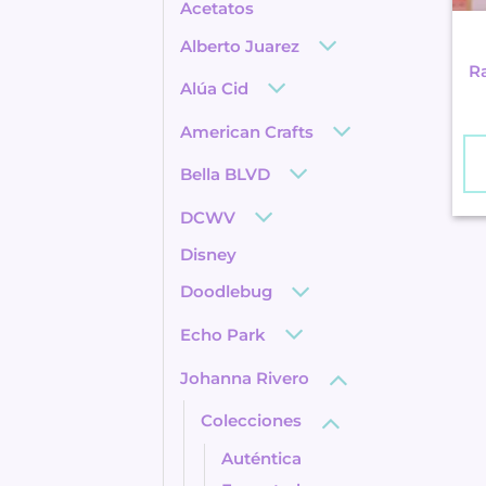
Acetatos
Alberto Juarez
R
Alúa Cid
American Crafts
Bella BLVD
DCWV
Disney
Doodlebug
Echo Park
Johanna Rivero
Colecciones
Auténtica