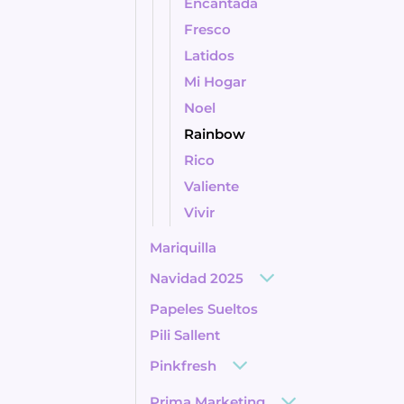
Encantada
Fresco
Latidos
Mi Hogar
Noel
Rainbow
Rico
Valiente
Vivir
Mariquilla
Navidad 2025
Papeles Sueltos
Pili Sallent
Pinkfresh
Prima Marketing