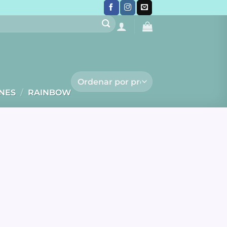
NES
/
RAINBOW