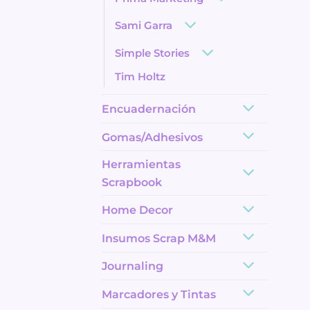
Sami Garra
Simple Stories
Tim Holtz
Encuadernación
Gomas/Adhesivos
Herramientas
Scrapbook
Home Decor
Insumos Scrap M&M
Journaling
Marcadores y Tintas