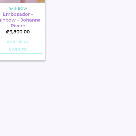
RAINBOW
Embosador –
ainbow – Johanna
Rivero
₡
6,800.00
AÑADIR AL
CARRITO