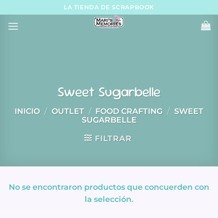
Skip
LA TIENDA DE SCRAPBOOK
to
content
Sweet Sugarbelle
INICIO
/
OUTLET
/
FOOD CRAFTING
/
SWEET
SUGARBELLE
FILTRAR
No se encontraron productos que concuerden con
la selección.