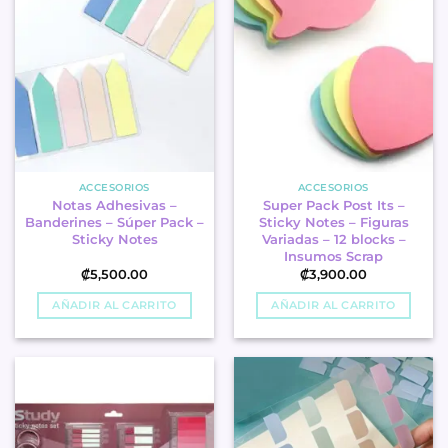
ACCESORIOS
ACCESORIOS
Notas Adhesivas –
Super Pack Post Its –
Banderines – Súper Pack –
Sticky Notes – Figuras
Sticky Notes
Variadas – 12 blocks –
Insumos Scrap
₡
5,500.00
₡
3,900.00
AÑADIR AL CARRITO
AÑADIR AL CARRITO