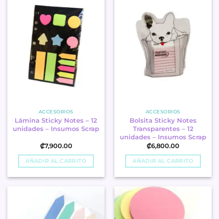
ACCESORIOS
ACCESORIOS
Lámina Sticky Notes – 12
Bolsita Sticky Notes
unidades – Insumos Scrap
Transparentes – 12
unidades – Insumos Scrap
₡
7,900.00
₡
6,800.00
AÑADIR AL CARRITO
AÑADIR AL CARRITO