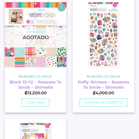
AGOTADO
REASONS TO SMILE
REASONS TO SMILE
Block 12×12 – Reasons To
Puffy Stickers – Reasons
Smile – Shimelle
To Smile – Shimelle
₡
13,200.00
₡
4,000.00
LEER MÁS
AÑADIR AL CARRITO