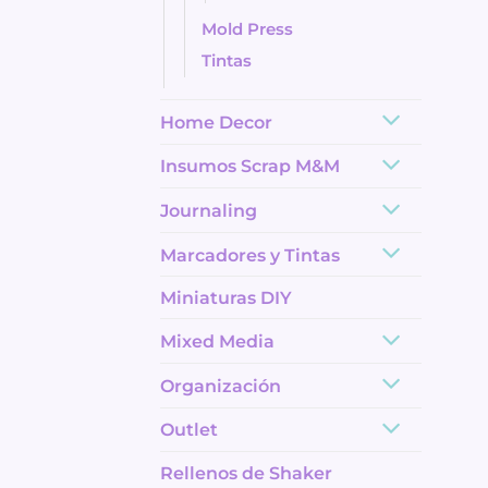
Mold Press
Tintas
Home Decor
Insumos Scrap M&M
Journaling
Marcadores y Tintas
Miniaturas DIY
Mixed Media
Organización
Outlet
Rellenos de Shaker