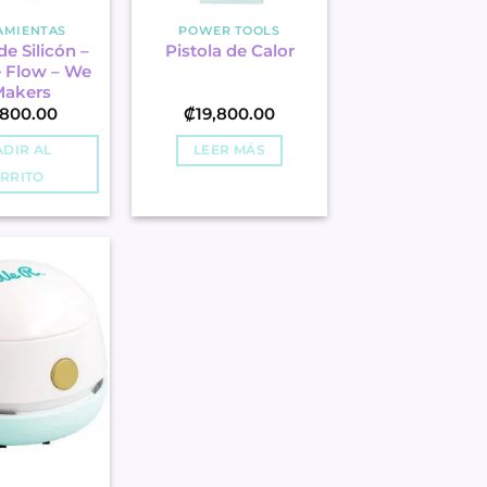
AMIENTAS
POWER TOOLS
de Silicón –
Pistola de Calor
e Flow – We
Makers
,800.00
₡
19,800.00
DIR AL
LEER MÁS
RRITO