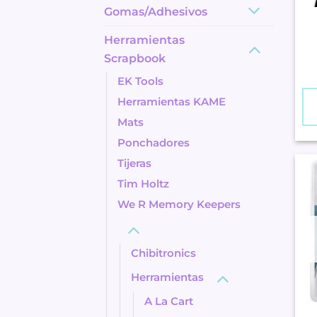
Gomas/Adhesivos
Herramientas
Scrapbook
EK Tools
Herramientas KAME
Mats
Ponchadores
Tijeras
Tim Holtz
We R Memory Keepers
Chibitronics
Herramientas
A La Cart