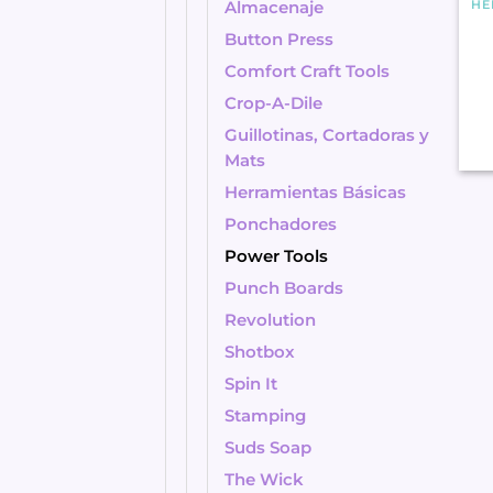
HE
Almacenaje
Button Press
Comfort Craft Tools
Crop-A-Dile
Guillotinas, Cortadoras y
Mats
Herramientas Básicas
Ponchadores
Power Tools
Punch Boards
Revolution
Shotbox
Spin It
Stamping
Suds Soap
The Wick