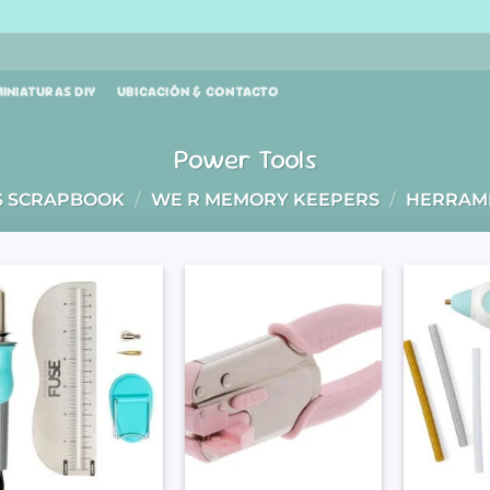
INIATURAS DIY
UBICACIÓN & CONTACTO
Power Tools
S SCRAPBOOK
/
WE R MEMORY KEEPERS
/
HERRAM