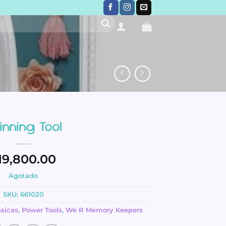
inning Tool
19,800.00
Agotado
SKU:
661020
sicas
,
Power Tools
,
We R Memory Keepers