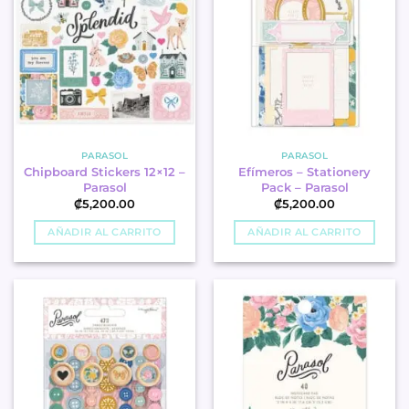
PARASOL
PARASOL
Chipboard Stickers 12×12 –
Efímeros – Stationery
Parasol
Pack – Parasol
₡
5,200.00
₡
5,200.00
AÑADIR AL CARRITO
AÑADIR AL CARRITO