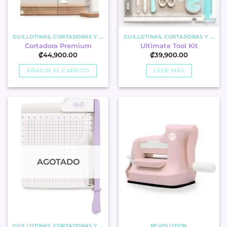
GUILLOTINAS, CORTADORAS Y MATS
GUILLOTINAS, CORTADORAS Y MATS
Cortadora Premium
Ultimate Tool Kit
₡
44,900.00
₡
39,900.00
AÑADIR AL CARRITO
LEER MÁS
AGOTADO
GUILLOTINAS, CORTADORAS Y MATS
REVOLUTION