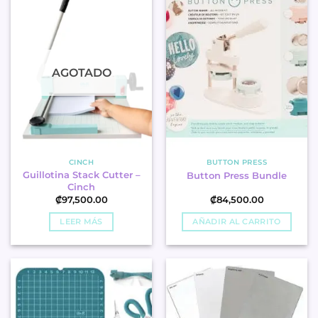
AGOTADO
CINCH
BUTTON PRESS
Guillotina Stack Cutter –
Button Press Bundle
Cinch
₡
97,500.00
₡
84,500.00
LEER MÁS
AÑADIR AL CARRITO