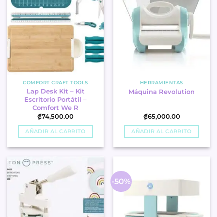
COMFORT CRAFT TOOLS
HERRAMIENTAS
Lap Desk Kit – Kit
Máquina Revolution
Escritorio Portátil –
Comfort We R
₡
74,500.00
₡
65,000.00
AÑADIR AL CARRITO
AÑADIR AL CARRITO
-50%