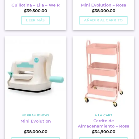
Guillotina – Lila – We R
Mini Evolution – Rosa
₡
39,500.00
₡
38,000.00
LEER MÁS
AÑADIR AL CARRITO
HERRAMIENTAS
A LA CART
Carrito de
Mini Evolution
Almacenamiento – Rosa
₡
38,000.00
₡
34,900.00