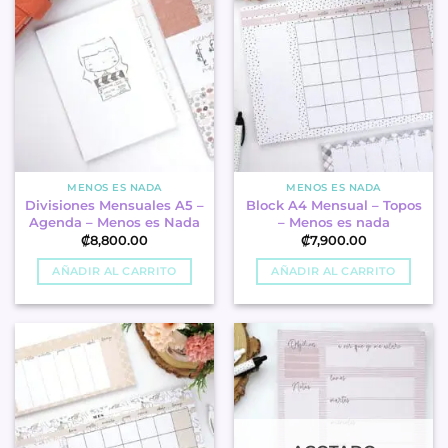
MENOS ES NADA
MENOS ES NADA
Divisiones Mensuales A5 –
Block A4 Mensual – Topos
Agenda – Menos es Nada
– Menos es nada
₡
8,800.00
₡
7,900.00
AÑADIR AL CARRITO
AÑADIR AL CARRITO