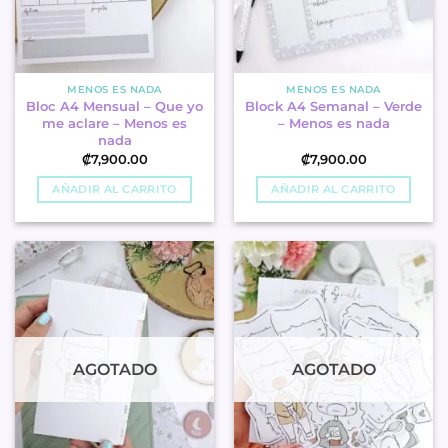
MENOS ES NADA
MENOS ES NADA
Bloc A4 Mensual – Que yo
Block A4 Semanal – Verde
me aclare – Menos es
– Menos es nada
nada
₡
7,900.00
₡
7,900.00
AÑADIR AL CARRITO
AÑADIR AL CARRITO
AGOTADO
AGOTADO