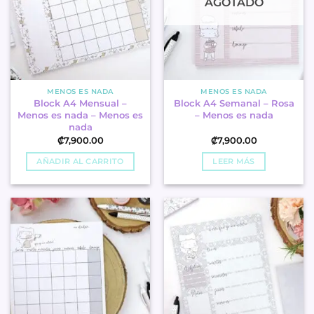
AGOTADO
MENOS ES NADA
MENOS ES NADA
Block A4 Mensual –
Block A4 Semanal – Rosa
Menos es nada – Menos es
– Menos es nada
nada
₡
7,900.00
₡
7,900.00
AÑADIR AL CARRITO
LEER MÁS