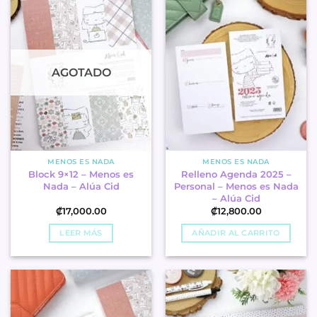
AGOTADO
MENOS ES NADA
MENOS ES NADA
Block 9×12 – Menos es
Relleno Agenda 2025 –
Nada – Alúa Cid
Personal – Menos es Nada
– Alúa Cid
₡
17,000.00
₡
12,800.00
LEER MÁS
AÑADIR AL CARRITO