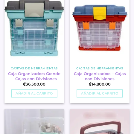
CAJITAS DE HERRAMIENTAS
CAJITAS DE HERRAMIENTAS
Caja Organizadora Grande
Caja Organizadora – Cajas
– Cajas con Divisiones
con Divisiones
₡
36,500.00
₡
14,800.00
AÑADIR AL CARRITO
AÑADIR AL CARRITO