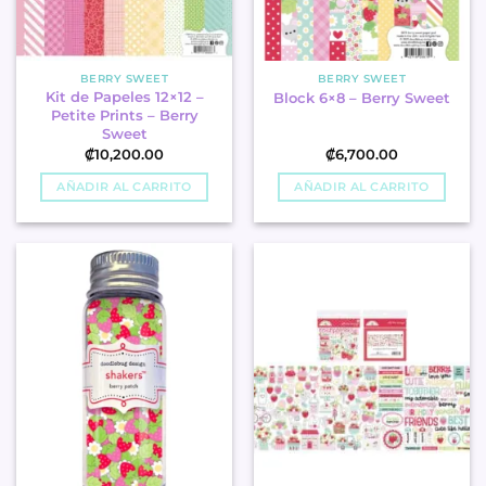
BERRY SWEET
BERRY SWEET
Kit de Papeles 12×12 –
Block 6×8 – Berry Sweet
Petite Prints – Berry
Sweet
₡
10,200.00
₡
6,700.00
AÑADIR AL CARRITO
AÑADIR AL CARRITO