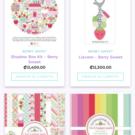
BERRY SWEET
BERRY SWEET
Shadow Box Kit – Berry
Llavero – Berry Sweet
Sweet
₡
13,400.00
₡
12,300.00
AÑADIR AL CARRITO
AÑADIR AL CARRITO