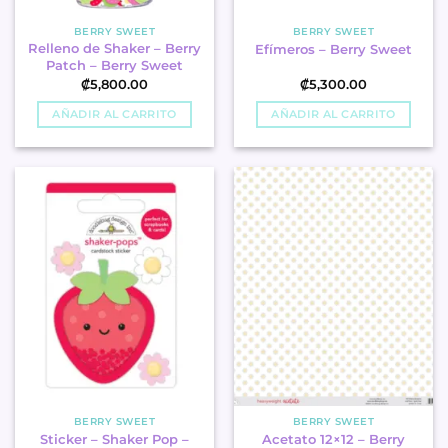
BERRY SWEET
BERRY SWEET
Relleno de Shaker – Berry
Efímeros – Berry Sweet
Patch – Berry Sweet
₡
5,800.00
₡
5,300.00
AÑADIR AL CARRITO
AÑADIR AL CARRITO
BERRY SWEET
BERRY SWEET
Sticker – Shaker Pop –
Acetato 12×12 – Berry