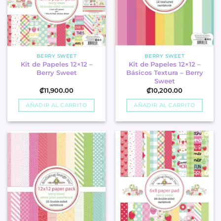
BERRY SWEET
BERRY SWEET
Kit de Papeles 12×12 –
Kit de Papeles 12×12 –
Berry Sweet
Básicos Textura – Berry
Sweet
₡
11,900.00
₡
10,200.00
AÑADIR AL CARRITO
AÑADIR AL CARRITO