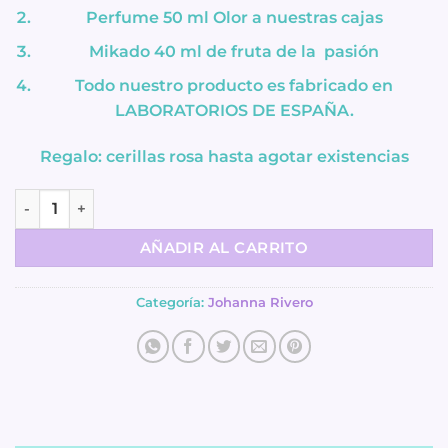
Perfume 50 ml Olor a nuestras cajas
Mikado 40 ml de fruta de la pasión
Todo nuestro producto es fabricado en
LABORATORIOS DE ESPAÑA.
Regalo: cerillas rosa hasta agotar existencias
Caja Bella Style - Perfume, Vela, Micado cantidad
AÑADIR AL CARRITO
Categoría:
Johanna Rivero