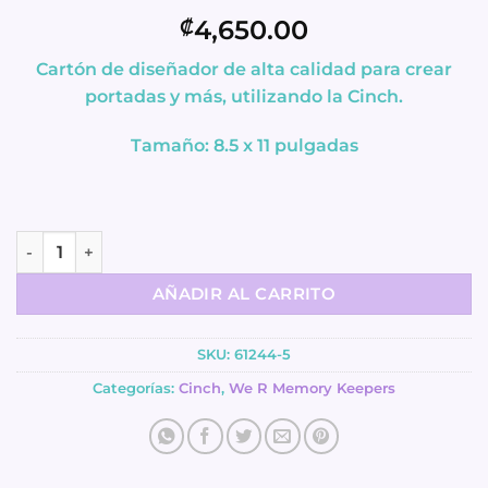
4,650.00
₡
Cartón de diseñador de alta calidad para crear
portadas y más, utilizando la Cinch.
Tamaño: 8.5 x 11 pulgadas
Cartón Diseñador - Cinch - We R Memory Keepers cantidad
AÑADIR AL CARRITO
SKU:
61244-5
Categorías:
Cinch
,
We R Memory Keepers