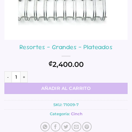
Resortes – Grandes – Plateados
2,400.00
₡
Resortes - Grandes - Plateados cantidad
AÑADIR AL CARRITO
SKU:
71009-7
Categoría:
Cinch