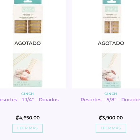
AGOTADO
AGOTADO
CINCH
CINCH
esortes – 1 1/4″ – Dorados
Resortes – 5/8″ – Dorado
₡
4,650.00
₡
3,900.00
LEER MÁS
LEER MÁS