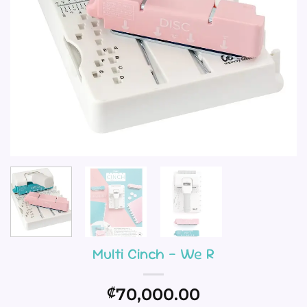
Multi Cinch – We R
70,000.00
₡