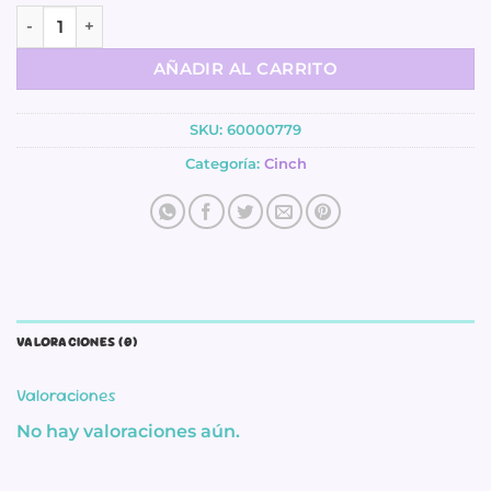
Multi Cinch - We R cantidad
AÑADIR AL CARRITO
SKU:
60000779
Categoría:
Cinch
VALORACIONES (0)
Valoraciones
No hay valoraciones aún.