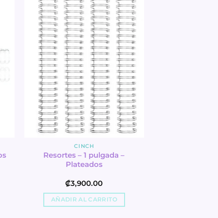
CINCH
Resortes – 1 pulgada –
os
Plateados
₡
3,900.00
AÑADIR AL CARRITO