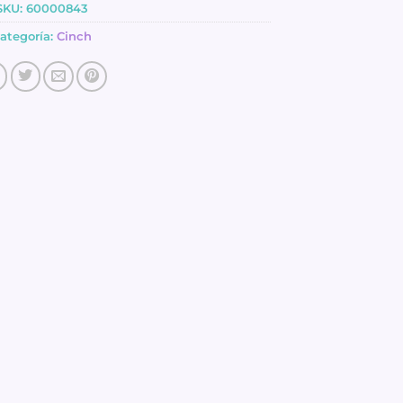
SKU:
60000843
ategoría:
Cinch