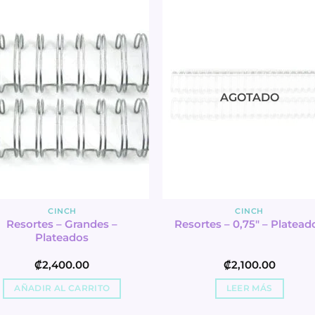
AGOTADO
CINCH
CINCH
Resortes – Grandes –
Resortes – 0,75″ – Platead
Plateados
₡
2,400.00
₡
2,100.00
AÑADIR AL CARRITO
LEER MÁS