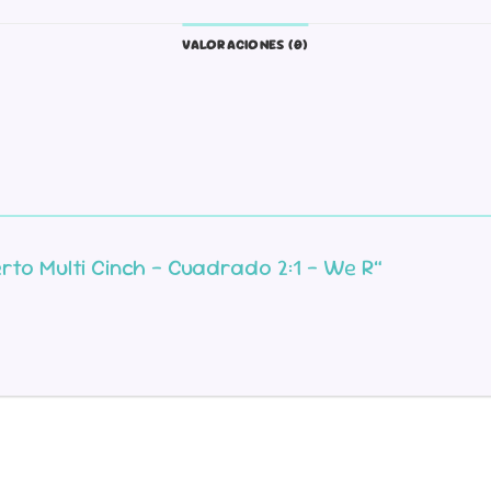
VALORACIONES (0)
erto Multi Cinch – Cuadrado 2:1 – We R”