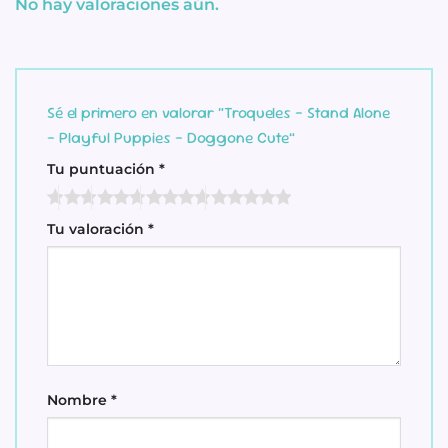
No hay valoraciones aún.
Sé el primero en valorar “Troqueles – Stand Alone
– Playful Puppies – Doggone Cute”
Tu puntuación
*
Tu valoración
*
Nombre
*