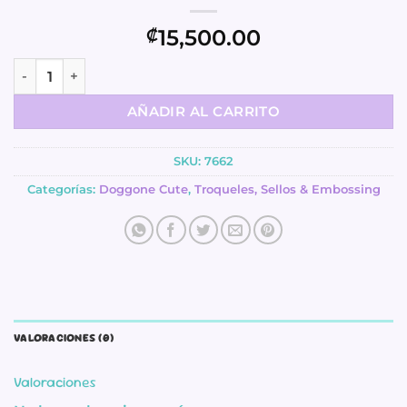
15,500.00
₡
Troqueles - Stand Alone - Playful Puppies - Doggone Cute 
AÑADIR AL CARRITO
SKU:
7662
Categorías:
Doggone Cute
,
Troqueles, Sellos & Embossing
VALORACIONES (0)
Valoraciones