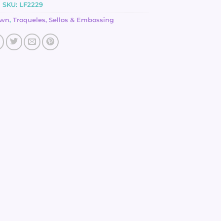
SKU:
LF2229
awn
,
Troqueles, Sellos & Embossing