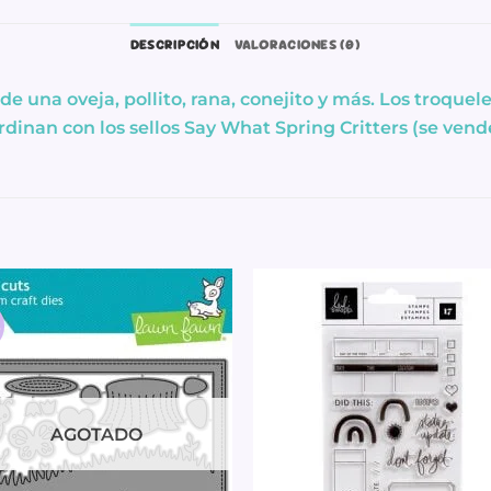
DESCRIPCIÓN
VALORACIONES (0)
e una oveja, pollito, rana, conejito y más. Los troque
dinan con los sellos Say What Spring Critters (se vend
%
AGOTADO