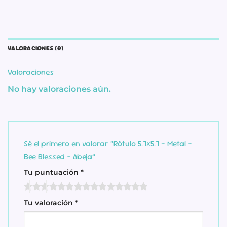
VALORACIONES (0)
Valoraciones
No hay valoraciones aún.
Sé el primero en valorar “Rótulo 5.7×5.7 – Metal –
Bee Blessed – Abeja”
Tu puntuación
*
Tu valoración
*