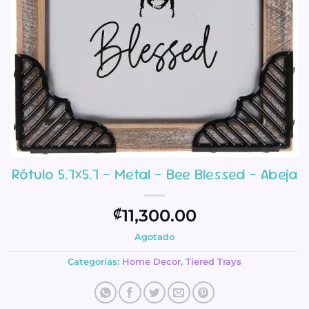
Rótulo 5.7×5.7 – Metal – Bee Blessed – Abeja
11,300.00
₡
Agotado
Categorías:
Home Decor
,
Tiered Trays