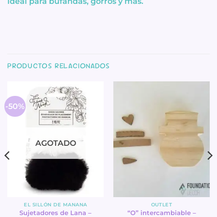
Ideal para bufandas, gorros y más.
PRODUCTOS RELACIONADOS
-50%
AGOTADO
EL SILLÓN DE MANANA
OUTLET
Sujetadores de Lana –
“O” intercambiable –