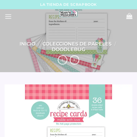
Skip
LA TIENDA DE SCRAPBOOK
to
content
INICIO
/
COLECCIONES DE PAPELES
/
DOODLEBUG