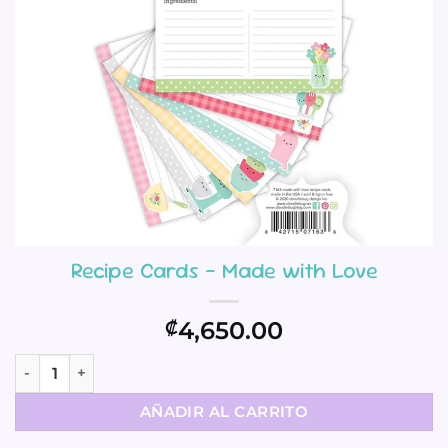
Recipe Cards – Made with Love
4,650.00
₡
Recipe Cards - Made with Love cantidad
AÑADIR AL CARRITO