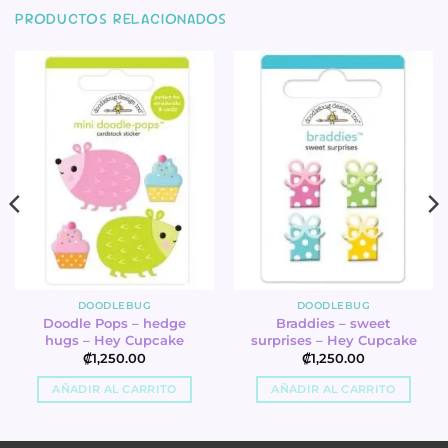
PRODUCTOS RELACIONADOS
DOODLEBUG
DOODLEBUG
Doodle Pops – hedge
Braddies – sweet
hugs – Hey Cupcake
surprises – Hey Cupcake
₡
1,250.00
₡
1,250.00
AÑADIR AL CARRITO
AÑADIR AL CARRITO