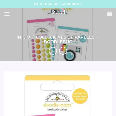
Skip
LA TIENDA DE SCRAPBOOK
to
content
INICIO
/
COLECCIONES DE PAPELES
/
DOODLEBUG