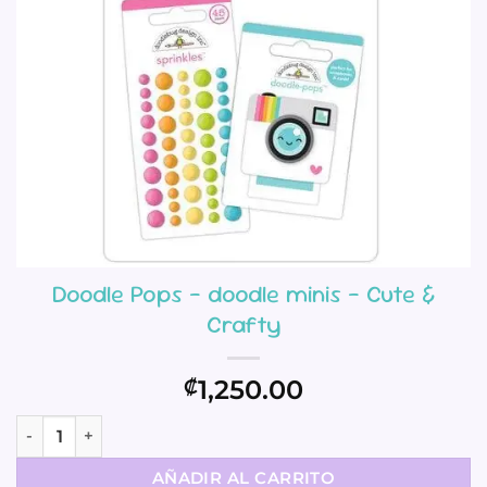
Doodle Pops – doodle minis – Cute &
Crafty
1,250.00
₡
Doodle Pops – doodle minis – Cute & Crafty cantidad
AÑADIR AL CARRITO