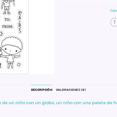
Cat
DESCRIPCIÓN
VALORACIONES (0)
on de un niño con un globo, un niño con una paleta de he