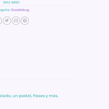
SKU:
6650
egoría:
Doodlebug
lado, un pastel, frases y más.