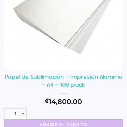
Papel de Sublimación – Impresión Aluminio
– A4 – 100 pack
14,800.00
₡
Papel de Sublimación - Impresión Aluminio - A4 - 100 pack
AÑADIR AL CARRITO