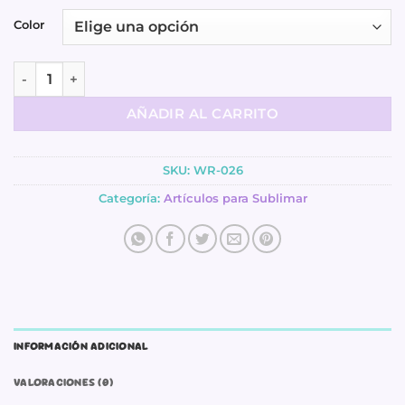
Color
Taza para Sublimación - Agarradera con Cuchara cantidad
AÑADIR AL CARRITO
SKU:
WR-026
Categoría:
Artículos para Sublimar
INFORMACIÓN ADICIONAL
VALORACIONES (0)