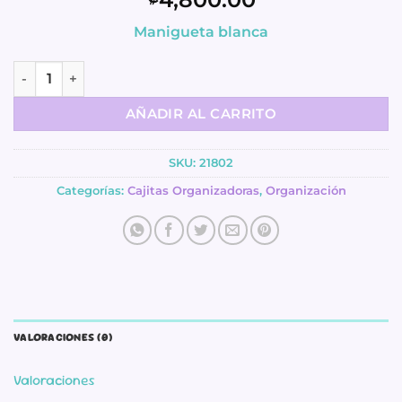
Manigueta blanca
Organizador Portátil - Craft Caddy cantidad
AÑADIR AL CARRITO
SKU:
21802
Categorías:
Cajitas Organizadoras
,
Organización
VALORACIONES (0)
Valoraciones