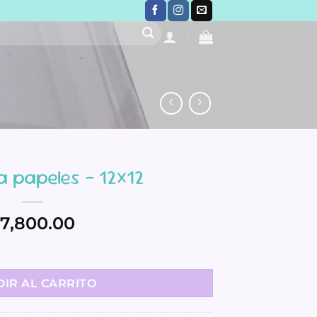
a papeles – 12×12
7,800.00
antidad
IR AL CARRITO