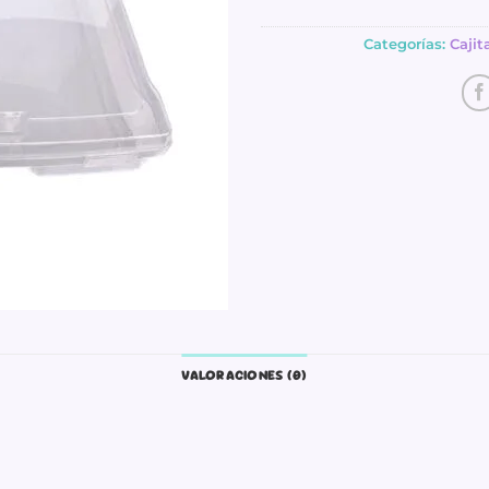
Categorías:
Cajit
VALORACIONES (0)