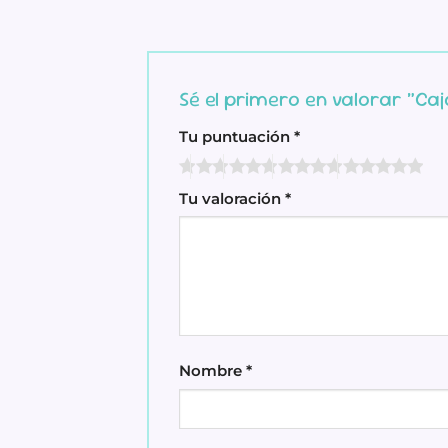
Sé el primero en valorar “Ca
Tu puntuación
*
Tu valoración
*
Nombre
*