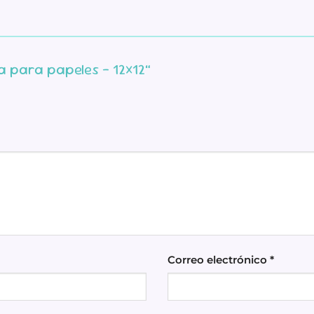
ja para papeles – 12×12”
Correo electrónico
*