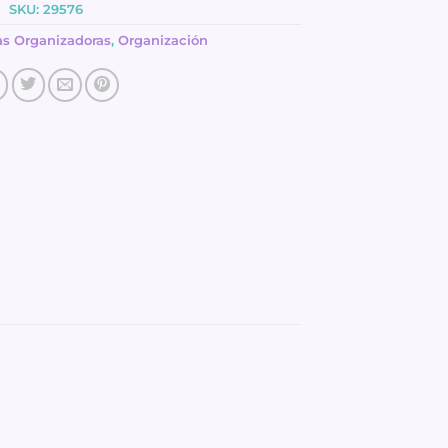
SKU:
29576
as Organizadoras
,
Organización