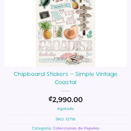
Chipboard Stickers – Simple Vintage
Coastal
2,990.00
₡
Agotado
SKU:
12716
Categoría:
Colecciones de Papeles