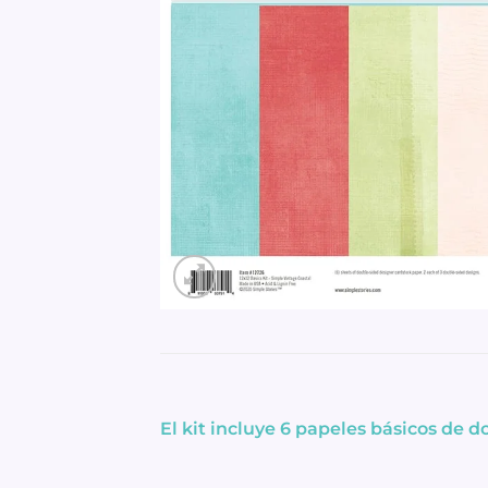
El kit incluye 6 papeles básicos de d