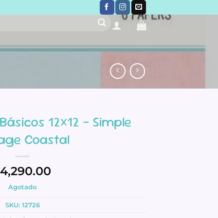
 Básicos 12×12 – Simple
tage Coastal
4,290.00
Agotado
SKU:
12726