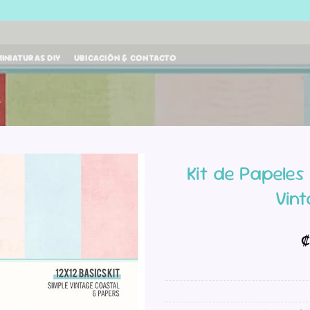
INIATURAS DIY
UBICACIÓN & CONTACTO
S
Kit de Papeles
Vin
₡