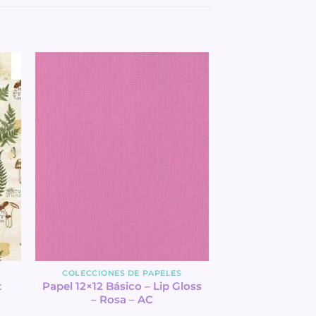
COLECCIONES DE PAPELES
t
Papel 12×12 Básico – Lip Gloss
– Rosa – AC