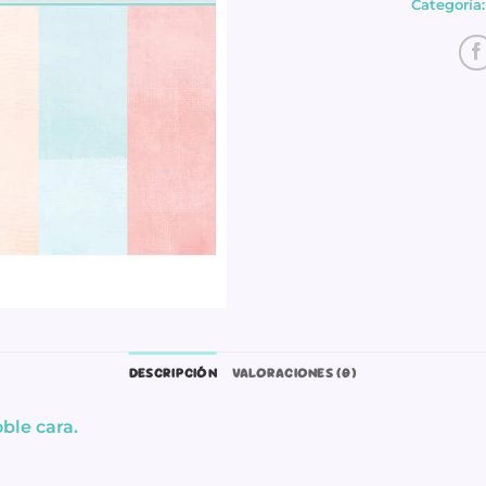
Categoría
DESCRIPCIÓN
VALORACIONES (0)
oble cara.