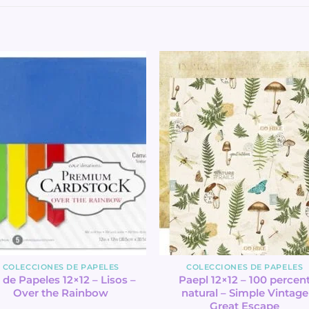
COLECCIONES DE PAPELES
COLECCIONES DE PAPELES
t de Papeles 12×12 – Lisos –
Paepl 12×12 – 100 percen
Over the Rainbow
natural – Simple Vintage
Great Escape