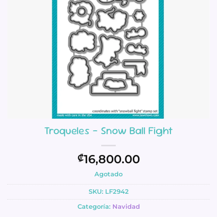
Troqueles – Snow Ball Fight
16,800.00
₡
Agotado
SKU:
LF2942
Categoría:
Navidad