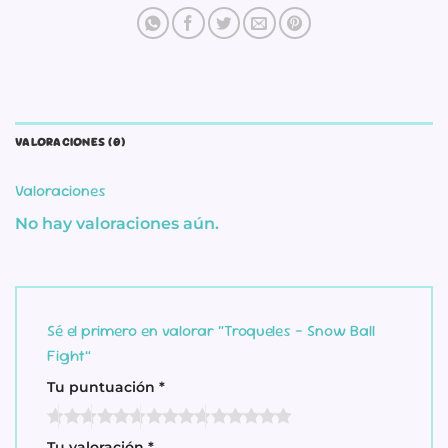
VALORACIONES (0)
Valoraciones
No hay valoraciones aún.
Sé el primero en valorar “Troqueles – Snow Ball
Fight”
Tu puntuación
*
Tu valoración
*