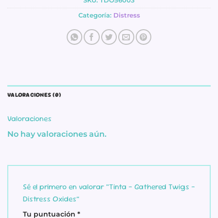
SKU:
TDO56003
Categoría:
Distress
VALORACIONES (0)
Valoraciones
No hay valoraciones aún.
Sé el primero en valorar “Tinta – Gathered Twigs –
Distress Oxides”
Tu puntuación
*