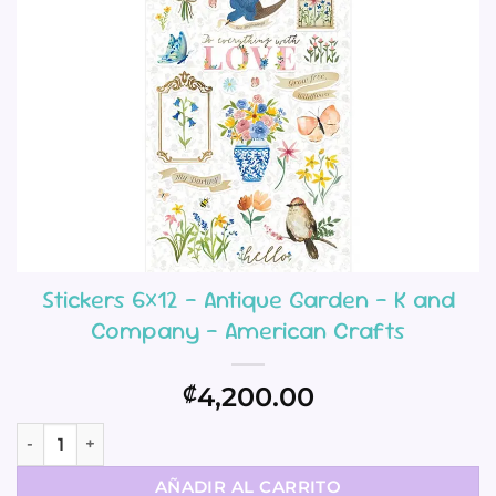
Stickers 6×12 – Antique Garden – K and
Company – American Crafts
4,200.00
₡
Stickers 6x12 - Antique Garden - K and Company - American
AÑADIR AL CARRITO