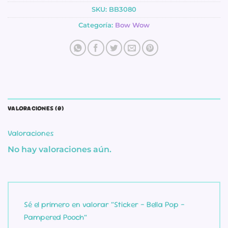
SKU:
BB3080
Categoría:
Bow Wow
VALORACIONES (0)
Valoraciones
No hay valoraciones aún.
Sé el primero en valorar “Sticker – Bella Pop –
Pampered Pooch”