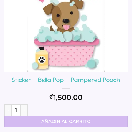
Sticker – Bella Pop – Pampered Pooch
1,500.00
₡
Sticker - Bella Pop - Pampered Pooch cantidad
AÑADIR AL CARRITO