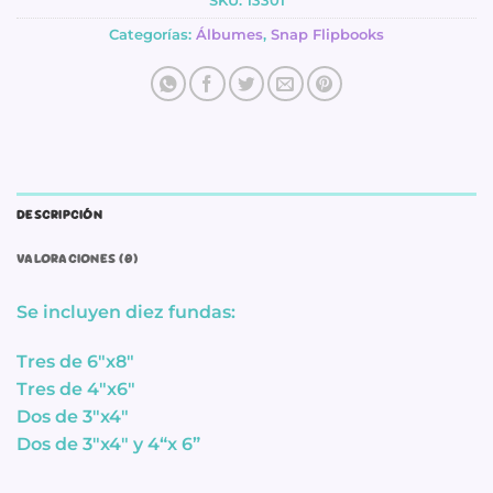
SKU:
13301
Categorías:
Álbumes
,
Snap Flipbooks
DESCRIPCIÓN
VALORACIONES (0)
Se incluyen diez fundas:
Tres de 6″x8″
Tres de 4″x6″
Dos de 3″x4″
Dos de 3″x4″ y 4“x 6”