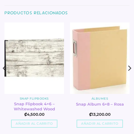
PRODUCTOS RELACIONADOS
SNAP FLIPBOOKS
ÁLBUMES
Snap Flipbook 4×6 –
Snap Album 6×8 – Rosa
Whitewashed Wood
₡
4,500.00
₡
13,200.00
AÑADIR AL CARRITO
AÑADIR AL CARRITO