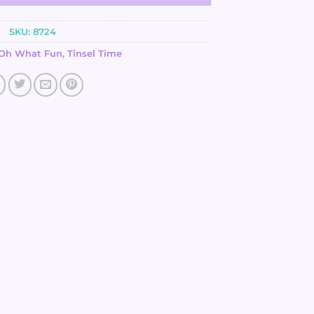
SKU:
8724
Oh What Fun
,
Tinsel Time