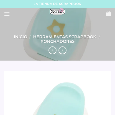
Skip
LA TIENDA DE SCRAPBOOK
to
content
INICIO
/
HERRAMIENTAS SCRAPBOOK
/
PONCHADORES