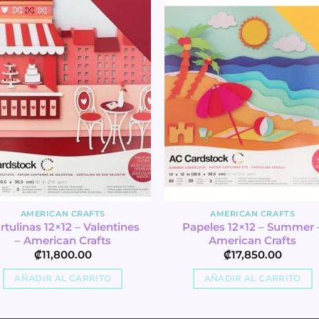
AMERICAN CRAFTS
AMERICAN CRAFTS
rtulinas 12×12 – Valentines
Papeles 12×12 – Summer 
– American Crafts
American Crafts
₡
11,800.00
₡
17,850.00
AÑADIR AL CARRITO
AÑADIR AL CARRITO