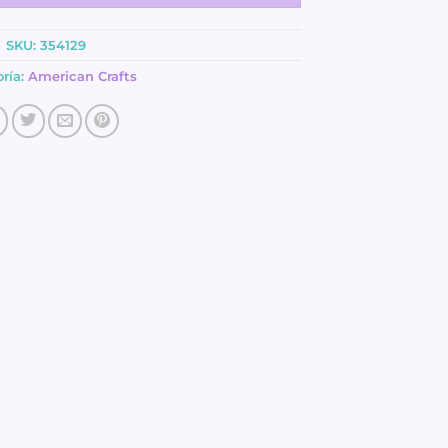
SKU:
354129
ría:
American Crafts