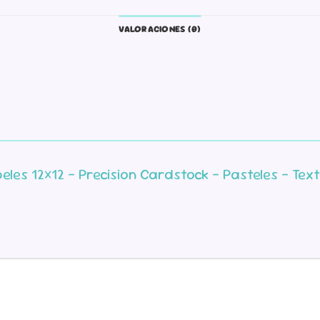
VALORACIONES (0)
eles 12×12 – Precision Cardstock – Pasteles – Te