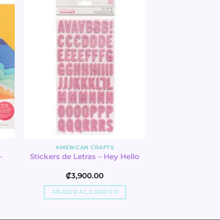
AMERICAN CRAFTS
–
Stickers de Letras – Hey Hello
₡
3,900.00
AÑADIR AL CARRITO