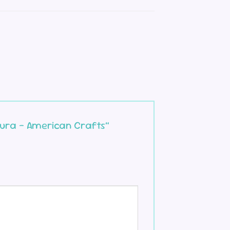
xtura – American Crafts”