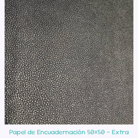
Papel de Encuadernación 50×50 – Extra