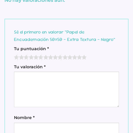
No hay valoraciones aún.
Sé el primero en valorar “Papel de
Encuadernación 50×50 – Extra Textura – Negro”
Tu puntuación
*
Tu valoración
*
Nombre
*