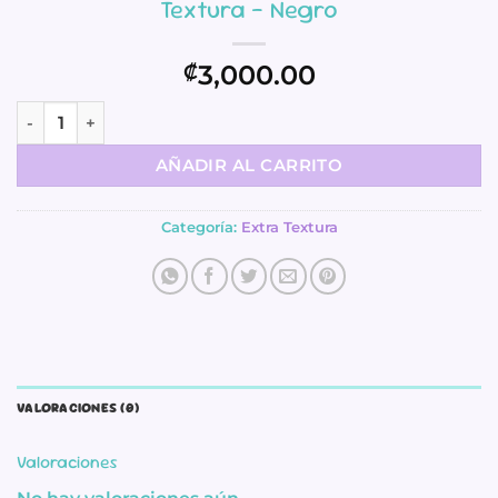
Textura – Negro
3,000.00
₡
Papel de Encuadernación 50×50 – Extra Textura - Negro ca
AÑADIR AL CARRITO
Categoría:
Extra Textura
VALORACIONES (0)
Valoraciones