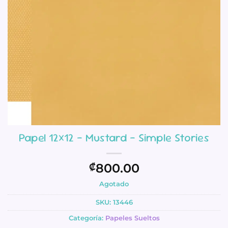
Papel 12×12 – Mustard – Simple Stories
800.00
₡
Agotado
SKU:
13446
Categoría:
Papeles Sueltos