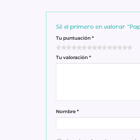
Sé el primero en valorar “P
Tu puntuación
*
Tu valoración
*
Nombre
*