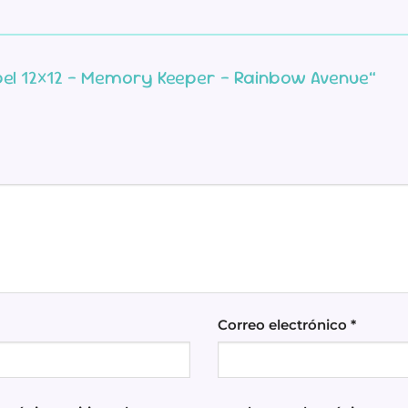
apel 12×12 – Memory Keeper – Rainbow Avenue”
Correo electrónico
*