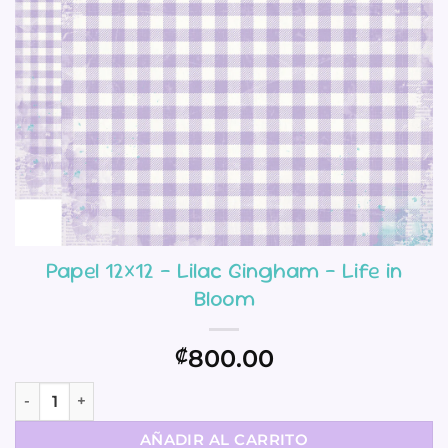
Papel 12×12 – Lilac Gingham – Life in
Bloom
800.00
₡
Papel 12x12 - Lilac Gingham - Life in Bloom cantidad
AÑADIR AL CARRITO