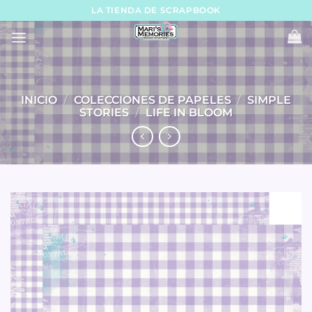
Skip
LA TIENDA DE SCRAPBOOK
to
content
INICIO
/
COLECCIONES DE PAPELES
/
SIMPLE
STORIES
/
LIFE IN BLOOM