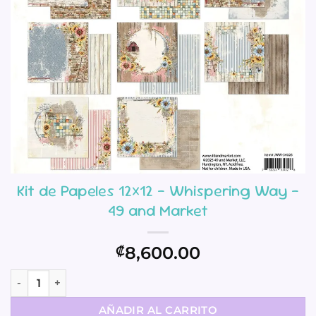
Kit de Papeles 12×12 – Whispering Way –
49 and Market
8,600.00
₡
Kit de Papeles 12x12 - Whispering Way - 49 and Market can
AÑADIR AL CARRITO