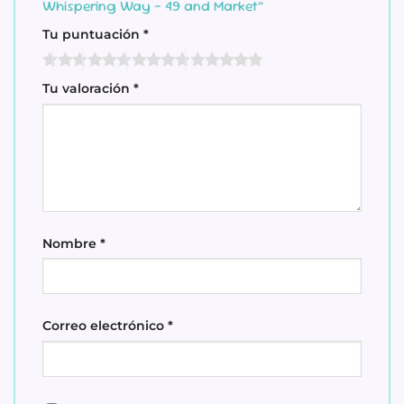
Whispering Way – 49 and Market”
Tu puntuación
*
Tu valoración
*
Nombre
*
Correo electrónico
*