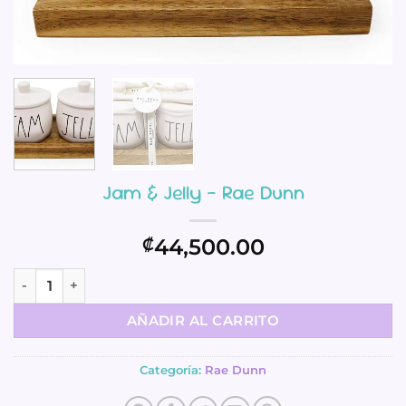
Jam & Jelly – Rae Dunn
44,500.00
₡
Jam & Jelly - Rae Dunn cantidad
AÑADIR AL CARRITO
Categoría:
Rae Dunn